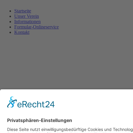
Startseite
Unser Verein
Informationen
Formular-Onlineservice
Kontakt