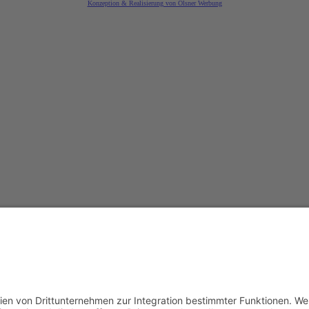
Konzeption & Realisierung von Ölsner Werbung