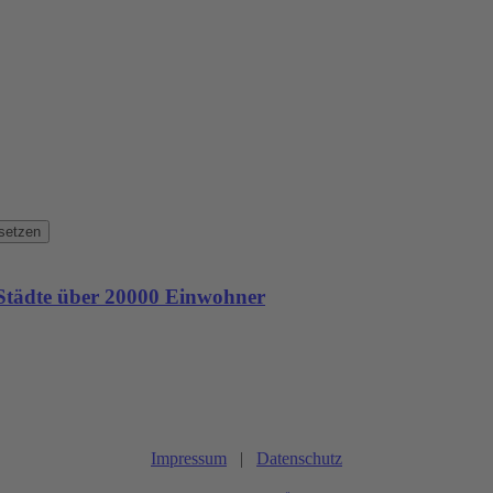
setzen
 Städte über 20000 Einwohner
Impressum
|
Datenschutz